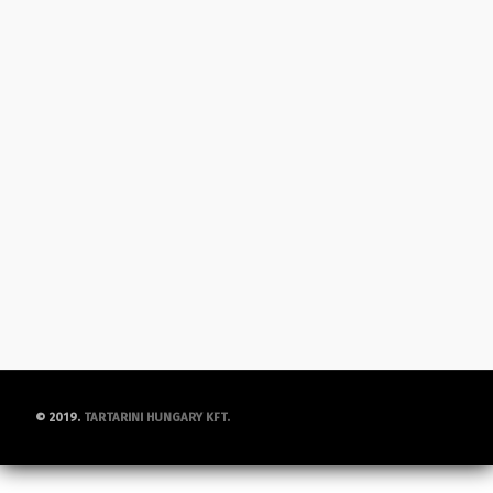
© 2019.
TARTARINI HUNGARY KFT.