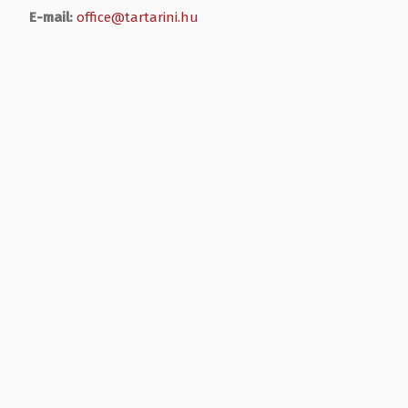
E-mail:
office@tartarini.hu