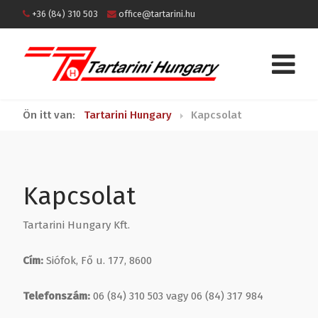
+36 (84) 310 503
office@tartarini.hu
Ön itt van:
Tartarini Hungary
Kapcsolat
Kapcsolat
Tartarini Hungary Kft.
Cím:
Siófok, Fő u. 177, 8600
Telefonszám:
06 (84) 310 503 vagy 06 (84) 317 984