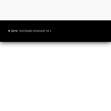
© 2019.
TARTARINI HUNGARY KFT.