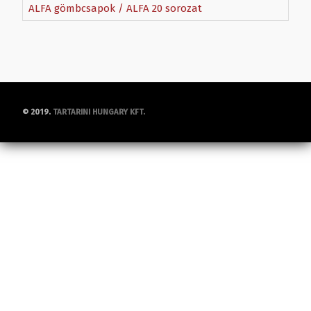
ALFA gömbcsapok / ALFA 20 sorozat
© 2019.
TARTARINI HUNGARY KFT.