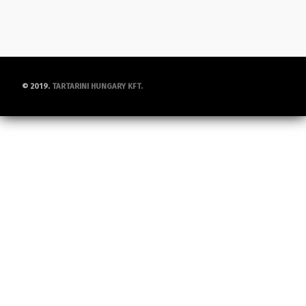
© 2019.
TARTARINI HUNGARY KFT.