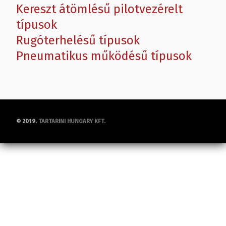
Kereszt átömlésű pilotvezérelt
típusok
Rugóterhelésű típusok
Pneumatikus működésű típusok
© 2019.
TARTARINI HUNGARY KFT.